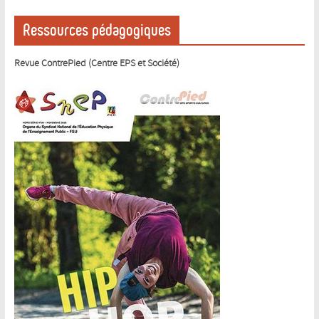
Ressources pédagogiques
Revue ContrePied (Centre EPS et Société)