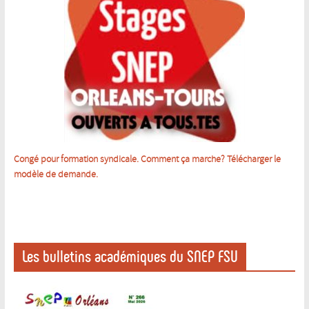
Congé pour formation syndicale. Comment ça marche? Télécharger le
m
odèle de demande.
Les bulletins académiques du SNEP FSU