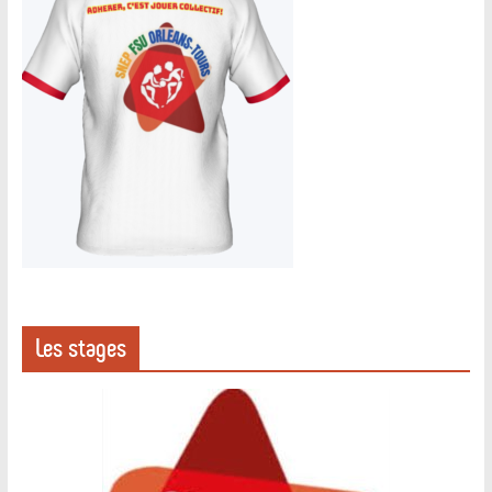
Les stages