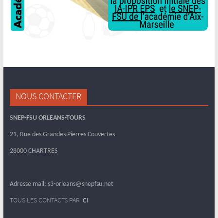
NOUS CONTACTER
SNEP-FSU ORLEANS-TOURS
21, Rue des Grandes Pierres Couvertes
28000 CHARTRES
Adresse mail: s3-orleans@snepfsu.net
TOUS LES CONTACTS PAR
ICI