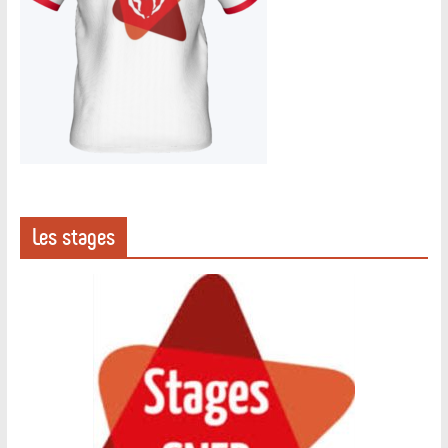
Les stages