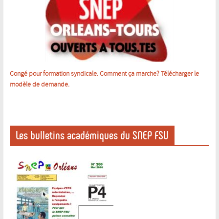
Congé pour formation syndicale. Comment ça marche? Télécharger le
m
odèle de demande.
Les bulletins académiques du SNEP FSU