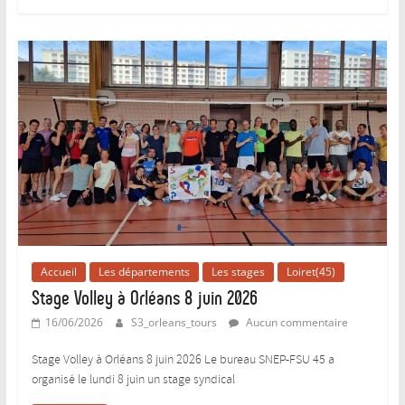
Accueil
Les départements
Les stages
Loiret(45)
Stage Volley à Orléans 8 juin 2026
16/06/2026
S3_orleans_tours
Aucun commentaire
Stage Volley à Orléans 8 juin 2026 Le bureau SNEP-FSU 45 a
organisé le lundi 8 juin un stage syndical