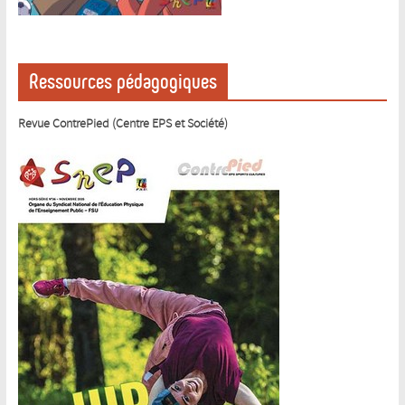
Ressources pédagogiques
Revue ContrePied (Centre EPS et Société)