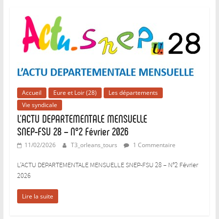
Accueil
Eure et Loir (28)
Les départements
Vie syndicale
L’ACTU DEPARTEMENTALE MENSUELLE
SNEP-FSU 28 – N°2 Février 2026
11/02/2026
T3_orleans_tours
1 Commentaire
L’ACTU DEPARTEMENTALE MENSUELLE SNEP-FSU 28 – N°2 Février
2026
Lire la suite