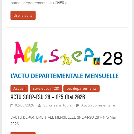
bureau départemental du CHER a
Lire la suite
Accueil
Eure et Loir (28)
Les départements
ACTU SNEP-FSU 28 – N°5 Mai 2026
02/06/2026
S3_orleans_tours
Aucun commentaire
L’ACTU DÉPARTEMENTALE MENSUELLE SNEP-FSU 28 – N°5 Mai
2026