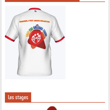
Les stages