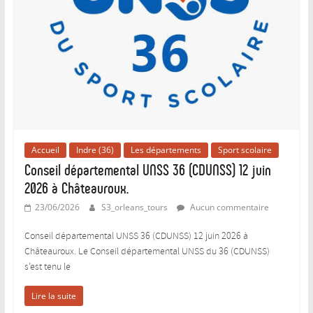
Accueil
Indre (36)
Les départements
Sport scolaire
Conseil départemental UNSS 36 (CDUNSS) 12 juin
2026 à Châteauroux.
23/06/2026
S3_orleans_tours
Aucun commentaire
Conseil départemental UNSS 36 (CDUNSS) 12 juin 2026 à
Châteauroux. Le Conseil départemental UNSS du 36 (CDUNSS)
s’est tenu le
Lire la suite