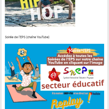
Soirée de l’EPS (chaîne YouTube)