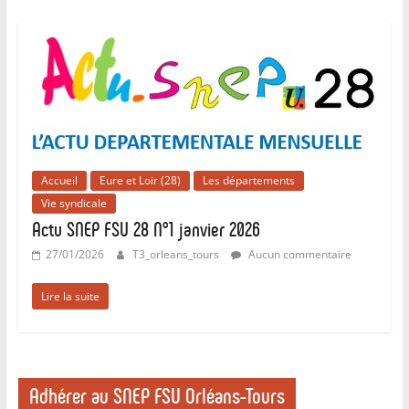
Accueil
Eure et Loir (28)
Les départements
Vie syndicale
Actu SNEP FSU 28 N°1 janvier 2026
27/01/2026
T3_orleans_tours
Aucun commentaire
Lire la suite
Adhérer au SNEP FSU Orléans-Tours