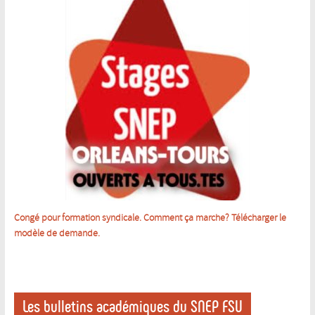
Congé pour formation syndicale. Comment ça marche? Télécharger le
m
odèle de demande.
Les bulletins académiques du SNEP FSU