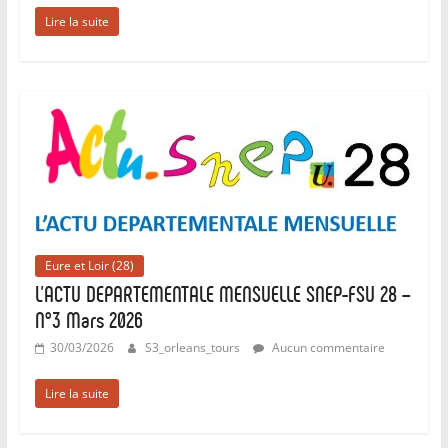
Lire la suite
Eure et Loir (28)
L’ACTU DEPARTEMENTALE MENSUELLE SNEP-FSU 28 –
N°3 Mars 2026
30/03/2026
S3_orleans_tours
Aucun commentaire
Lire la suite