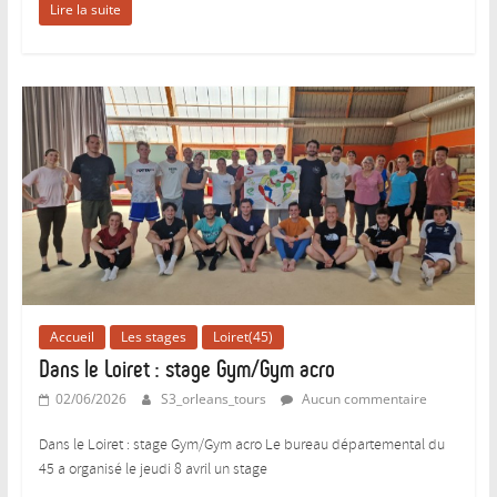
Lire la suite
Accueil
Les stages
Loiret(45)
Dans le Loiret : stage Gym/Gym acro
02/06/2026
S3_orleans_tours
Aucun commentaire
Dans le Loiret : stage Gym/Gym acro Le bureau départemental du
45 a organisé le jeudi 8 avril un stage