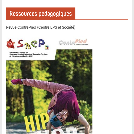
Ressources pédagogiques
Revue ContrePied (Centre EPS et Société)