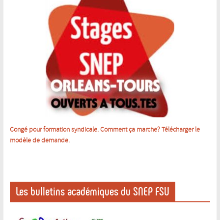
Congé pour formation syndicale. Comment ça marche? Télécharger le
m
odèle de demande.
Les bulletins académiques du SNEP FSU