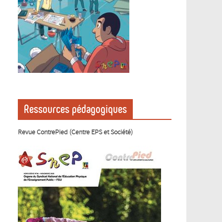
Ressources pédagogiques
Revue ContrePied (Centre EPS et Société)