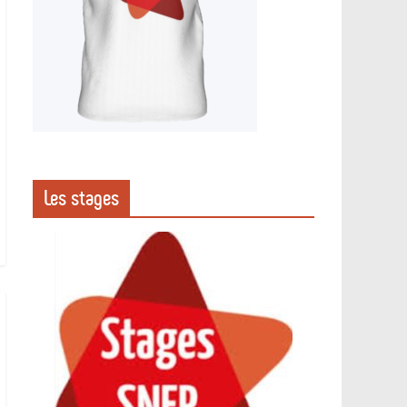
Les stages