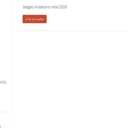
Stages Mutations Intra 2026
Lire la suite
ANS-