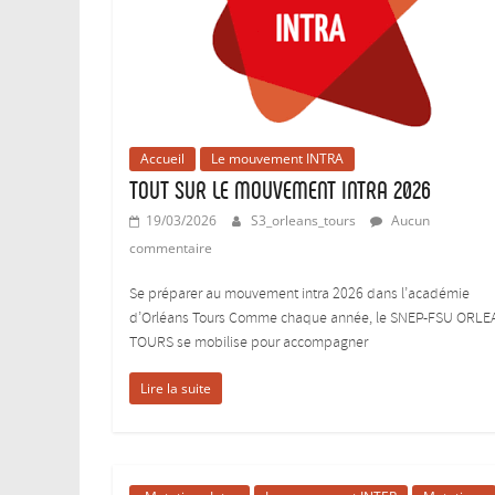
Accueil
Le mouvement INTRA
TOUT SUR LE MOUVEMENT INTRA 2026
19/03/2026
S3_orleans_tours
Aucun
commentaire
Se préparer au mouvement intra 2026 dans l’académie
d’Orléans Tours Comme chaque année, le SNEP-FSU ORLE
TOURS se mobilise pour accompagner
Lire la suite