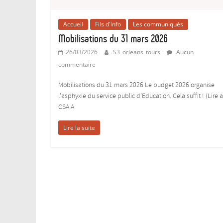
Accueil
Fils d'info
Les communiqués
Mobilisations du 31 mars 2026
26/03/2026
S3_orleans_tours
Aucun
commentaire
Mobilisations du 31 mars 2026 Le budget 2026 organise
l’asphyxie du service public d’Education. Cela suffit ! (Lire a
CSA A
Lire la suite