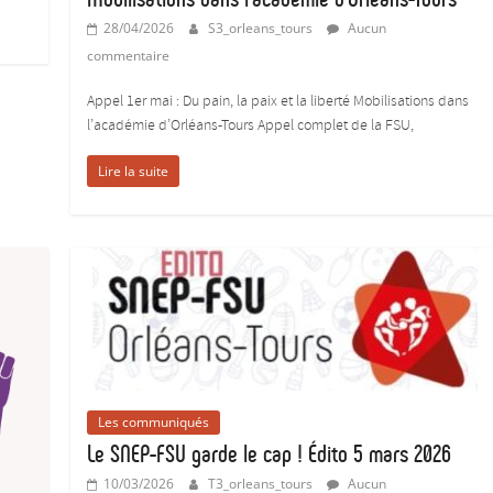
28/04/2026
S3_orleans_tours
Aucun
commentaire
Appel 1er mai : Du pain, la paix et la liberté Mobilisations dans
l’académie d’Orléans-Tours Appel complet de la FSU,
Lire la suite
Les communiqués
Le SNEP-FSU garde le cap ! Édito 5 mars 2026
10/03/2026
T3_orleans_tours
Aucun