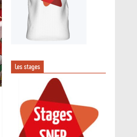
Les stages