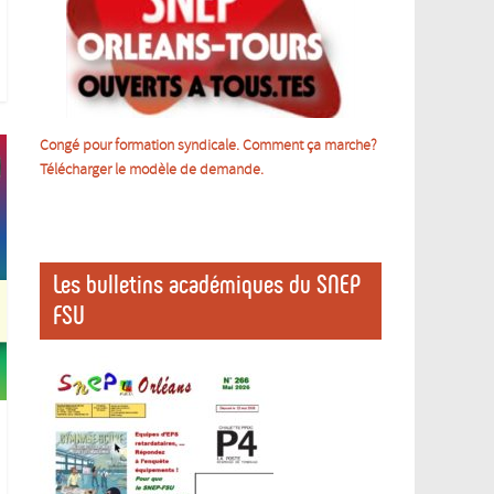
Congé pour formation syndicale. Comment ça marche?
Télécharger le m
odèle de demande.
Les bulletins académiques du SNEP
FSU