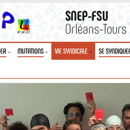
IER
MUTATIONS
VIE SYNDICALE
SE SYNDIQUE