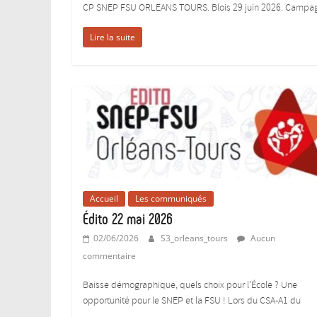
CP SNEP FSU ORLEANS TOURS. Blois 29 juin 2026. Campa
Lire la suite
Accueil
Les communiqués
Édito 22 mai 2026
02/06/2026
S3_orleans_tours
Aucun
commentaire
Baisse démographique, quels choix pour l’École ? Une
opportunité pour le SNEP et la FSU ! Lors du CSA-A1 du