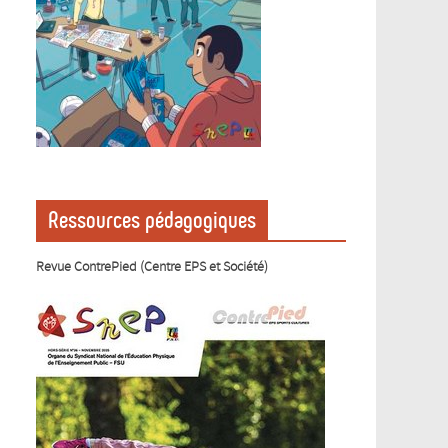
Ressources pédagogiques
Revue ContrePied (Centre EPS et Société)