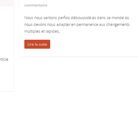
commentaire
Nous nous sentons parfois déboussolé.es dans ce monde où
nous devons nous adapter en permanence aux changements
multiples et rapides,
Lire la suite
rticle