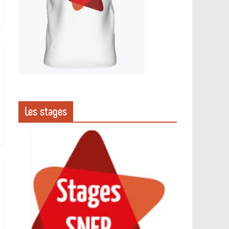
Les stages