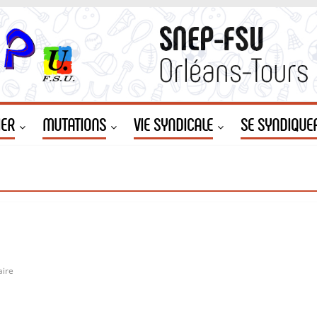
IER
MUTATIONS
VIE SYNDICALE
SE SYNDIQUE
ire