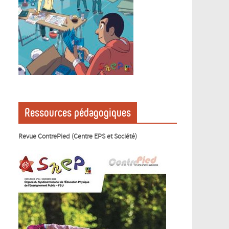
Ressources pédagogiques
Revue ContrePied (Centre EPS et Société)